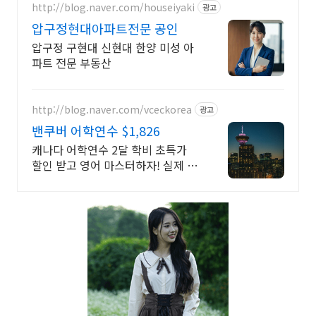
http://blog.naver.com/houseiyaki
광고
압구정현대아파트전문 공인
압구정 구현대 신현대 한양 미성 아
파트 전문 부동산
http://blog.naver.com/vceckorea
광고
밴쿠버 어학연수 $1,826
캐나다 어학연수 2달 학비 초특가
할인 받고 영어 마스터하자! 실제 가
격 비교하기 비즈니스, 호텔경영,
UI/UX, 웹 개발, 디지털 마케팅, 유
아교육 코업 등등