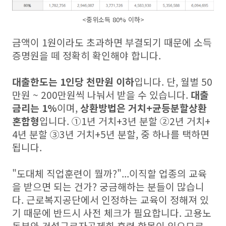
<중위소득 80% 이하>
금액이 1원이라도 초과하면 부결되기 때문에 소득
증명원을 떼 정확히 확인해야 합니다.
대출한도는 1인당 천만원 이하
입니다. 단, 월별 50
만원 ~ 200만원씩 나눠서 받을 수 있습니다.
대출
금리는 1%
이며,
상환방법은 거치+균등분할상환
혼합형
입니다. ①1년 거치+3년 분할 ②2년 거치+
4년 분할 ③3년 거치+5년 분할, 중 하나를 택하면
됩니다.
"도대체 직업훈련이 뭘까?"...이직할 업종의 교육
을 받으면 되는 건가? 궁금해하는 분들이 많습니
다. 근로복지공단에서 인정하는 교육이 정해져 있
기 때문에 반드시 사전 체크가 필요합니다. 고용노