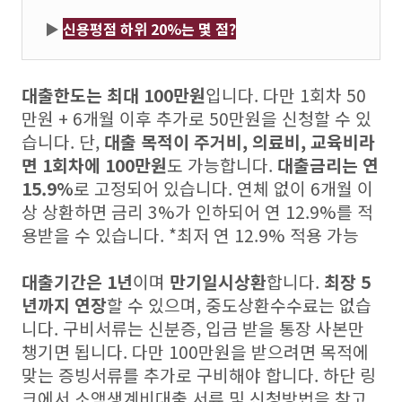
▶
신용평점 하위 20%는 몇 점?
대출한도는 최대 100만원
입니다. 다만 1회차 50
만원 + 6개월 이후 추가로 50만원을 신청할 수 있
습니다. 단,
대출 목적이 주거비, 의료비, 교육비라
면 1회차에 100만원
도 가능합니다.
대출금리는 연
15.9%
로 고정되어 있습니다. 연체 없이 6개월 이
상 상환하면 금리 3%가 인하되어 연 12.9%를 적
용받을 수 있습니다. *최저 연 12.9% 적용 가능
대출기간은 1년
이며
만기일시상환
합니다.
최장 5
년까지 연장
할 수 있으며, 중도상환수수료는 없습
니다. 구비서류는 신분증, 입금 받을 통장 사본만
챙기면 됩니다. 다만 100만원을 받으려면 목적에
맞는 증빙서류를 추가로 구비해야 합니다. 하단 링
크에서 소액생계비대출 서류 및 신청방법을 참고