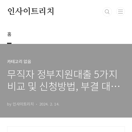
본문 바로가기
인사이트리치
홈
카테고리 없음
무직자 정부지원대출 5가지
비교 및 신청방법, 부결 대안
총정리
by 인사이트리치
2024. 2. 14.