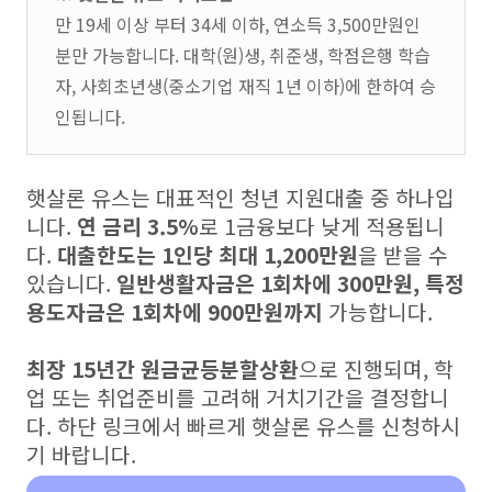
만 19세 이상 부터 34세 이하, 연소득 3,500만원인
분만 가능합니다. 대학(원)생, 취준생, 학점은행 학습
자, 사회초년생(중소기업 재직 1년 이하)에 한하여 승
인됩니다.
햇살론 유스는 대표적인 청년 지원대출 중 하나입
니다.
연 금리 3.5%
로 1금융보다 낮게 적용됩니
다.
대출한도는 1인당 최대 1,200만원
을 받을 수
있습니다.
일반생활자금은 1회차에 300만원, 특정
용도자금은 1회차에 900만원까지
가능합니다.
최장 15년간 원금균등분할상환
으로 진행되며, 학
업 또는 취업준비를 고려해 거치기간을 결정합니
다. 하단 링크에서 빠르게 햇살론 유스를 신청하시
기 바랍니다.