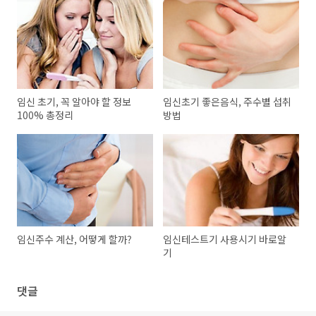
임신 초기, 꼭 알아야 할 정보
임신초기 좋은음식, 주수별 섭취
100% 총정리
방법
임신주수 계산, 어떻게 할까?
임신테스트기 사용시기 바로알
기
댓글