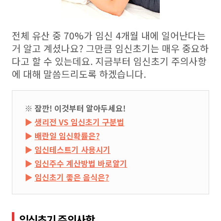
전체 유산 중
70%
가 임신
4
개월 내에 일어난다는
거 알고 계셨나요
?
그만큼 임신초기는 매우 중요하
다고 할 수 있는데요
.
지금부터 임신초기 주의사항
에 대해 말씀드리도록 하겠습니다
.
※ 잠깐! 이것부터 알아두세요!
▶
생리전 VS 임신초기 구분법
▶
배란일 임신확률은?
▶
임신테스트기 사용시기
▶
임신주수 계산방법 바로알기
▶
임신초기 좋은 음식은?
임신초기 주의사항