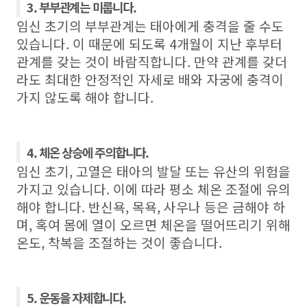
3. 부부관계는 미룹니다.
임신 초기의 부부관계는 태아에게 충격을 줄 수도
있습니다
.
이 때문에 되도록
4
개월이 지난 후부터
관계를 갖는 것이 바람직합니다
.
만약 관계를 갖더
라도 최대한 안정적인 자세로 배와 자궁에 충격이
가지 않도록 해야 합니다
.
4. 체온 상승에 주의합니다.
임신 초기
,
고열은 태아의 발달 또는 유산의 위험을
가지고 있습니다
.
이에 따라 평소 체온 조절에 유의
해야 합니다
.
반신욕
,
목욕
,
사우나 등은 금해야 하
며
,
혹여 몸에 열이 오르면 체온을 떨어뜨리기 위해
온도
,
착복을 조절하는 것이 좋습니다
.
5. 운동을 자제합니다.