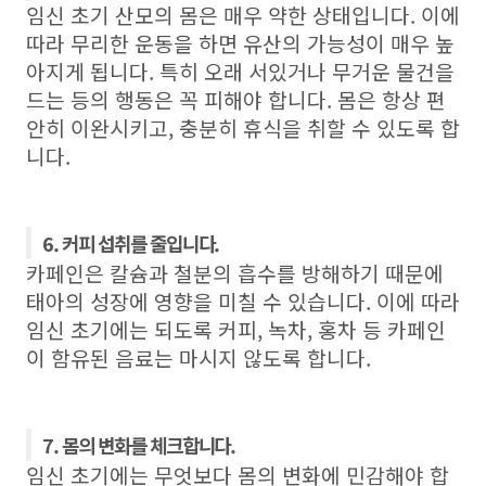
임신 초기 산모의 몸은 매우 약한 상태입니다
.
이에
따라 무리한 운동을 하면 유산의 가능성이 매우 높
아지게 됩니다
.
특히 오래 서있거나 무거운 물건을
드는 등의 행동은 꼭 피해야 합니다
.
몸은 항상 편
안히 이완시키고
,
충분히 휴식을 취할 수 있도록 합
니다
.
6. 커피 섭취를 줄입니다.
카페인은 칼슘과 철분의 흡수를 방해하기 때문에
태아의 성장에 영향을 미칠 수 있습니다
.
이에 따라
임신 초기에는 되도록 커피
,
녹차
,
홍차 등 카페인
이 함유된 음료는 마시지 않도록 합니다
.
7. 몸의 변화를 체크합니다.
임신 초기에는 무엇보다 몸의 변화에 민감해야 합