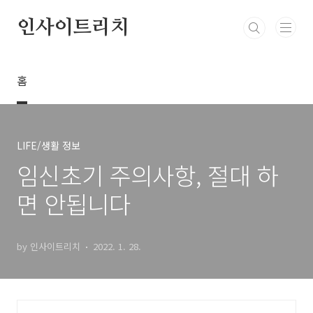
본문 바로가기
인사이트리치
홈
LIFE/생활 정보
임신초기 주의사항, 절대 하
면 안됩니다
by 인사이트리치
2022. 1. 28.