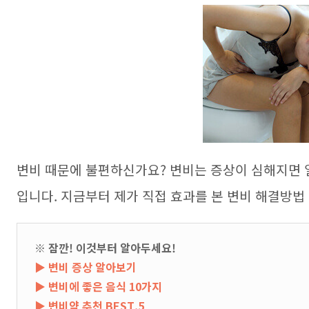
변비 때문에 불편하신가요
?
변비는 증상이 심해지면 
입니다
.
지금부터 제가 직접 효과를 본 변비 해결방법
※ 잠깐! 이것부터 알아두세요!
▶
변비 증상 알아보기
▶
변비에 좋은 음식 10가지
▶
변비약 추천 BEST.5