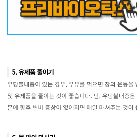
5. 유제품 줄이기
유당불내증이 있는 경우
,
우유를 먹으면 장의 운동을
및 유제품을 줄이는 것이 좋습니다
.
단
,
유당불내증은 
문에 향후 변비 증상이 없어지면 매일 마셔주는 것이