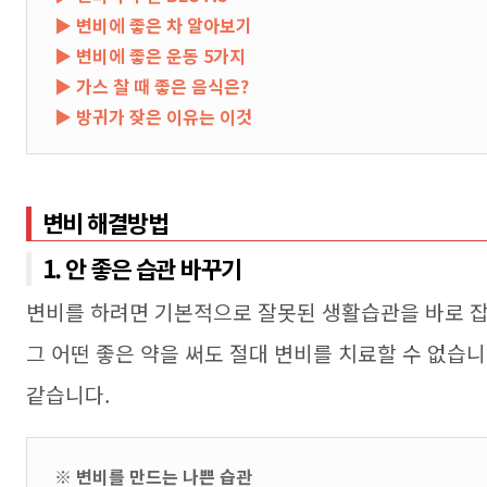
▶
변비에 좋은 차 알아보기
▶
변비에 좋은 운동 5가지
▶
가스 찰 때 좋은 음식은?
▶
방귀가 잦은 이유는 이것
변비 해결방법
1. 안 좋은 습관 바꾸기
변비를 하려면 기본적으로 잘못된 생활습관을 바로 
그 어떤 좋은 약을 써도 절대 변비를 치료할 수 없습
같습니다
.
※ 변비를 만드는 나쁜 습관