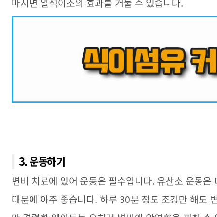
마시면 일석이조의 효과를 거둘 수 있습니다.
3. 운동하기
변비 치료에 있어 운동은 필수입니다
.
유산소 운동은 
때문에 아주 좋습니다
.
하루
30
분 정도 조깅만 해도 