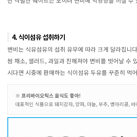
만 격렬한 웨이트는 오히려 변비에 악영향을 끼칠 수
4. 식이섬유 섭취하기
변비는 식유섬유의 섭취 유무에 따라 크게 달라집니
쌈 채소
,
샐러드
,
과일과 친해져야 변비를 벗어날 수 
시다면 시중에 판매하는 식이섬유 두유를 꾸준히 먹
※ 프리바이오틱스 음식도 좋아!
대표적인 식품으로 돼지감자, 양파, 마늘, 부추, 병아리콩, 바