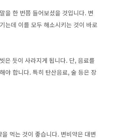
 말을 한 번쯤 들어보셨을 것입니다
.
변
생기는데 이를 모두 해소시키는 것이 바로
 씻은 듯이 사라지게 됩니다
.
단
,
음료를
의해야 합니다
.
특히 탄산음료
,
술 등은 장
을 먹는 것이 좋습니다
.
변비약은 대변