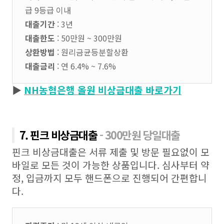
급 9등급 이내
대출기간
: 3년
대출한도
: 50만원 ~ 300만원
상환방법
: 원리금균등분할상환
대출금리
: 연 6.4% ~ 7.6%
▶
NH농협은행 올원 비상금대출 바로가기
7. 핀크 비상금대출
- 300만원 당일대출
핀크 비상금대출은 서류 제출 및 방문 필요없이 모
바일로 모든 것이 가능한 상품입니다. 심사부터 약
정, 입금까지 모두 핸드폰으로 진행되어 간편합니
다.