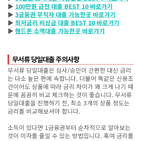
▶
100만원 급전 대출 BEST 10 바로가기
▶
3금융권 무직자 대출 가능한곳 바로가기
▶
최저금리 비상금 대출 BEST 10 바로가기
▶
핸드폰 소액대출 가능한곳 바로가기
무서류 당일대출 주의사항
무서류 당일대출은 심사/승인이 간편한 대신 금리
는 다소 높은 편에 속합니다. 더불어 똑같은 신용조
건이어도 상품에 따라 금리 차이가 꽤 크게 나기 때
문에 꼼꼼히 비교 체크하는 것이 좋습니다. 무서류
당일대출을 진행하기 전, 최소 3개의 상품 정도는
금리를 비교해보셔야 합니다.
소득이 있다면 1금융권부터 순차적으로 알아보는
것이 이자를 줄일 수 있는 방법입니다. 혹여 금리를