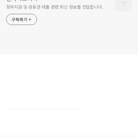
정부지원 및 금융권 대출 관련 최신 정보를 전달합니다.
구독하기