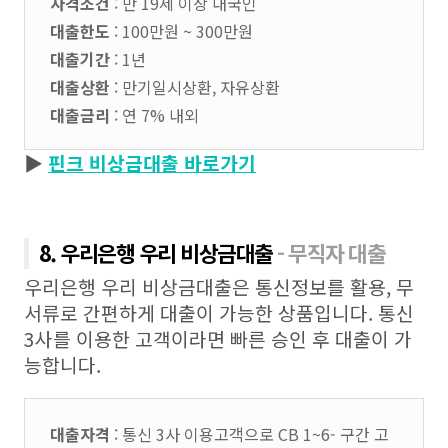
자격조건
: 만 19세 이상 내국인
대출한도
: 100만원 ~ 300만원
대출기간
: 1년
대출상환
: 만기일시상환, 자유상환
대출금리
: 연 7% 내외
▶
핀크 비상금대출 바로가기
8. 우리은행 우리 비상금대출
- 무직자 대출
우리은행 우리 비상금대출은 통신정보를 활용, 무
서류로 간편하게 대출이 가능한 상품입니다. 통신
3사를 이용한 고객이라면 빠른 승인 후 대출이 가
능합니다.
대출자격
: 통신 3사 이용고객으로 CB 1~6- 구간 고