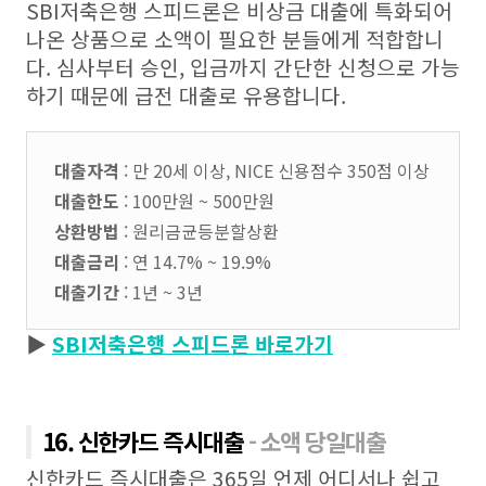
SBI저축은행 스피드론은 비상금 대출에 특화되어
나온 상품으로 소액이 필요한 분들에게 적합합니
다. 심사부터 승인, 입금까지 간단한 신청으로 가능
하기 때문에 급전 대출로 유용합니다.
대출자격
: 만 20세 이상, NICE 신용점수 350점 이상
대출한도
: 100만원 ~ 500만원
상환방법
: 원리금균등분할상환
대출금리
: 연 14.7% ~ 19.9%
대출기간
: 1년 ~ 3년
▶
SBI저축은행 스피드론 바로가기
16. 신한카드 즉시대출
- 소액 당일대출
신한카드 즉시대출은 365일 언제 어디서나 쉽고