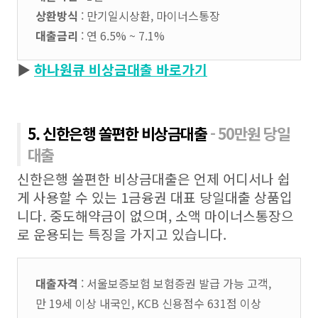
상환방식
: 만기일시상환, 마이너스통장
대출금리
: 연 6.5% ~ 7.1%
▶
하나원큐 비상금대출 바로가기
5. 신한은행 쏠편한 비상금대출
- 50만원 당일
대출
신한은행 쏠편한 비상금대출은 언제 어디서나 쉽
게 사용할 수 있는 1금융권 대표 당일대출 상품입
니다. 중도해약금이 없으며, 소액 마이너스통장으
로 운용되는 특징을 가지고 있습니다.
대출자격
: 서울보증보험 보험증권 발급 가능 고객,
만 19세 이상 내국인, KCB 신용점수 631점 이상