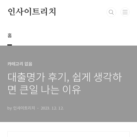
본문 바로가기
인사이트리치
홈
카테고리 없음
대출명가 후기, 쉽게 생각하
면 큰일 나는 이유
by 인사이트리치
2023. 12. 12.