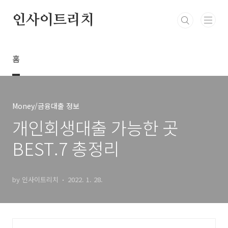
본문 바로가기
인사이트리치
홈
Money/금융대출 정보
개인회생대출 가능한 곳
BEST.7 총정리
by 인사이트리치
2022. 1. 28.