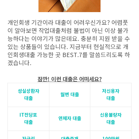
개인회생 기간이라 대출이 어려우신가요
?
어렴풋
이 알아보면 작업대출처럼 불법이 아닌 이상 불가
능하다는 이야기가 많은데요
.
충분히 지원 받을 수
있는 상품들이 있습니다
.
지금부터 현실적으로 개
인회생대출 가능한 곳
BEST.7
를 말씀드리도록 하
겠습니다
.
잠깐! 이런 대출은 어떠세요?
성실상환자
저신용자
월변 대출
대출
대출
IT전당포
신용불량자
연체자 대출
대출
대출
저금리
대출중개
100만원