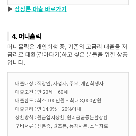
▶
상상론 대출 바로가기
4. 머니홀릭
머니홀릭은 개인회생 중, 기존의 고금리 대출을 저
금리로 대환(갈아타기)하고 싶은 분들을 위한 상품
입니다.
대출대상 : 직장인, 사업자, 주부, 개인회생자
대출조건 : 만 20세 ~ 60세
대출한도 : 최소 100만원 ~ 최대 8,000만원
대출금리 : 연 14.9% ~ 20%이내
상환방식 : 원금일시상환, 원리금균등분할상환
구비서류 : 신분증, 원초본, 통장사본, 소득자료