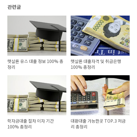
관련글
햇살론 유스 대출 정보 100% 총
햇살론 대출자격 및 취급은행
정리
100% 총정리
학자금대출 절차 이자 기간
대환대출 가능한곳 TOP.3 저금
100% 총정리
리 총정리