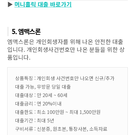
▶
머니홀릭 대출 바로가기
5. 엠맥스론
엠맥스론은 개인회생자를 위해 나온 안전한 대출
입니다. 개인회생사건번호만 나온 분들을 위한 상
품입니다.
상품특징 : 개인회생 사건번호만 나오면 신규/추가
대출 가능, 무방문 당일 대출
대출대상 : 만 20세 ~ 60세
대출금리 : 연 20%이내
대출한도 : 최소 100만원 ~ 최대 1,500만원
대출기간 : 최대 5년
구비서류 : 신분증, 원초본, 통장사본, 소득자료