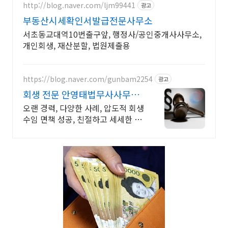
http://blog.naver.com/ljm99441
광고
부동산시세확인서발급전문사무소
서초동교대역10번출구앞, 행정사/공인중개사사무소,
개인회생, 재산분할, 법원제출용
https://blog.naver.com/gunbam2254
광고
회생 전문 안영태법무사사무소
압도적수임 안영태법무사사무
오랜 경력, 다양한 사례, 압도적 회생
소
수임 면책 성공, 친절하고 세세한 무
료상담