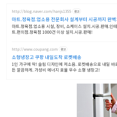
http://blog.naver.com/hanjs1355
광고
마트.정육점.업소용 전문회사 설계부터 시공까지 완벽
마트.정육점.업소용 시설, 장비, 쇼케이스 설치.시공.판매.인
트.편의점.정육점 1000건 이상 설치.시공.판매!
http://www.coupang.com
광고
소형냉장고 쿠팡 내일도착 로켓배송
1인 가구에 딱! 슬림 디자인에 저소음. 로켓배송으로 내일 바로
든 깔끔하게. 가성비 에너지 효율 우수 소형 냉장고!