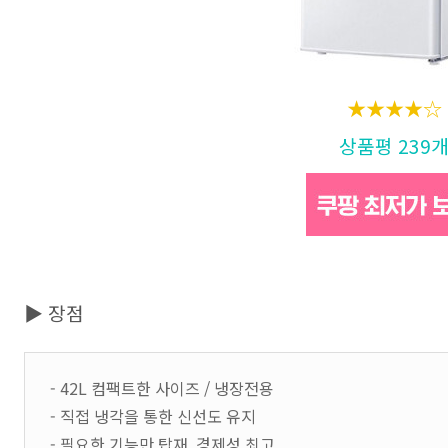
★★★★☆
상품평 239
▶ 장점
- 42L 컴팩트한 사이즈 / 냉장전용
- 직접 냉각을 통한 신선도 유지
- 필요한 기능만 탑재, 경제성 최고