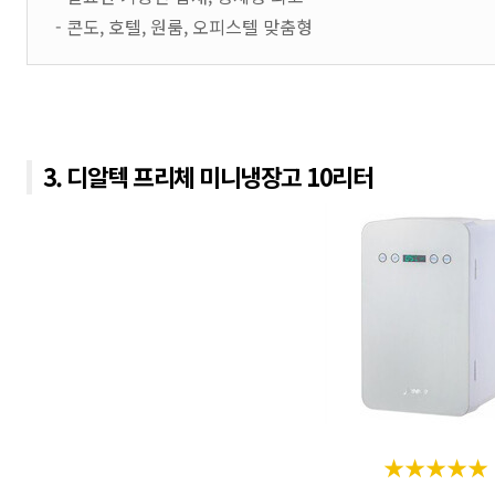
- 콘도, 호텔, 원룸, 오피스텔 맞춤형
3. 디알텍 프리체 미니냉장고 10리터
★★★★
★