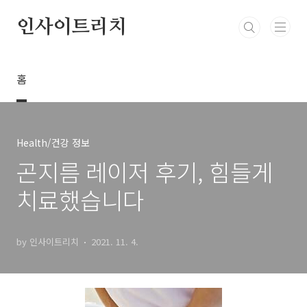
본문 바로가기
인사이트리치
홈
Health/건강 정보
곤지름 레이저 후기, 힘들게
치료했습니다
by 인사이트리치
2021. 11. 4.