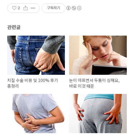
2
구독하기
관련글
치질 수술 비용 및 100% 후기
눈이 아프면서 두통이 심해요,
총정리
바로 이것 때문