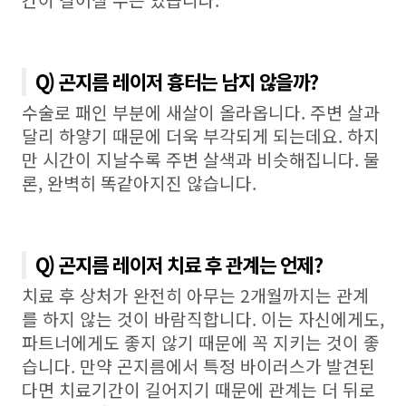
간이 길어질 수는 있습니다
.
Q) 곤지름 레이저 흉터는 남지 않을까?
수술로 패인 부분에 새살이 올라옵니다
.
주변 살과
달리 하얗기 때문에 더욱 부각되게 되는데요
.
하지
만 시간이 지날수록 주변 살색과 비슷해집니다
.
물
론
,
완벽히 똑같아지진 않습니다
.
Q) 곤지름 레이저 치료 후 관계는 언제?
치료 후 상처가 완전히 아무는
2
개월까지는 관계
를 하지 않는 것이 바람직합니다
.
이는 자신에게도
,
파트너에게도 좋지 않기 때문에 꼭 지키는 것이 좋
습니다
.
만약 곤지름에서 특정 바이러스가 발견된
다면 치료기간이 길어지기 때문에 관계는 더 뒤로