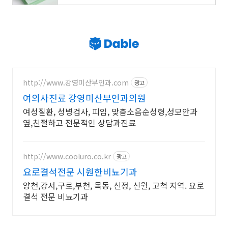
http://www.강영미산부인과.com
광고
여의사진료 강영미산부인과의원
여성질환, 성병검사, 피임, 맞춤소음순성형,성모안과
옆,친절하고 전문적인 상담과진료
http://www.cooluro.co.kr
광고
요로결석전문 시원한비뇨기과
양천,강서,구로,부천, 목동, 신정, 신월, 고척 지역. 요로
결석 전문 비뇨기과