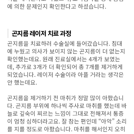
에 의한 문제인지 확인한다고 하셨습니다
.
곤지름 레이저 치료 과정
곤지름을 치료하러 수술실에 들어갔습니다
.
침대
에 누웠고 의사가 보이지 않는 곤지름이 더 없는지
확인했는데요
.
원래 진료실에서는
4
개가 보였는
데
,
추가로
3
개가 더 확인되어 총
7
개를 제거하게
되었습니다
.
레이저 수술이라 아플 거라는 생각은
안 했는데요.
곤지름을 제거하기 전 마취가 정말 많이 아팠습니
다
.
곤지름 부위에 하나씩 주사로 마취를 했는데 바
늘로 깊숙이 찌르는 느낌이 그대로 전해져서 통증
이 엄청 심하더라고요
.
잘 참는 편인데
“
아악
”
소리
를 지를 정도로 아팠습니다
.
마취를 해서인지 오히