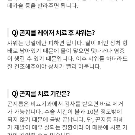
데카솔 등을 발라주면 됩니다
.
Q) 곤지름 레이저 치료 후 샤워는?
샤워는 당일에만 피하면 됩니다
.
살이 패인 상처 형
태로 남아있기 때문에 물이 닿으면 덧나거나 염증
이 생길 수 있기 때문입니다
.
이후 샤워를 하더라도
잘 건조해주어야 상처가 빨리 아뭅니다
.
Q) 곤지름 치료 기간은?
곤지름은 비뇨기과에서 검사를 받으면 바로 제거
가 가능합니다
.
수술 시간이 불과
10
분 정도밖에
되지 않기 때문에 금방 끝납니다
.
단
,
곤지름 자체
가 재발이 매우 잘되는 질환이라 이 때문에 치료 기