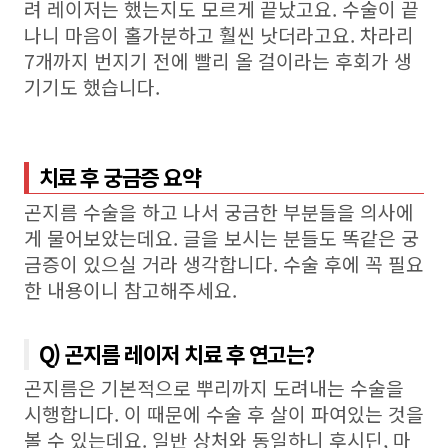
려 레이저는 했는지도 모르게 끝났고요
.
수술이 끝
나니 마음이 홀가분하고 훨씬 낫더라고요
.
차라리
7
개까지 번지기 전에 빨리 올 걸이라는 후회가 생
기기도 했습니다
.
치료 후 궁금증 요약
곤지름 수술을 하고 나서 궁금한 부분들을 의사에
게 물어보았는데요
.
글을 보시는 분들도 똑같은 궁
금증이 있으실 거라 생각합니다
.
수술 후에 꼭 필요
한 내용이니 참고해주세요
.
Q) 곤지름 레이저 치료 후 연고는?
곤지름은 기본적으로 뿌리까지 도려내는 수술을
시행합니다
.
이 때문에 수술 후 살이 파여있는 것을
볼 수 있는데요
.
일반 상처와 동일하니 후시딘
,
마