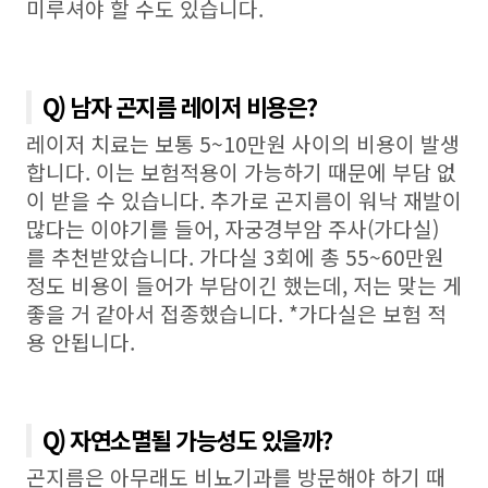
미루셔야 할 수도 있습니다
.
Q) 남자 곤지름 레이저 비용은?
레이저 치료는 보통 5~10만원 사이의 비용이 발생
합니다
.
이는 보험적용이 가능하기 때문에 부담 없
이 받을 수 있습니다
.
추가로 곤지름이 워낙 재발이
많다는 이야기를 들어
,
자궁경부암 주사(가다실)
를 추천받았습니다
.
가다실
3
회에 총 55~60만원
정도 비용이 들어가 부담이긴 했는데
,
저는 맞는 게
좋을 거 같아서 접종했습니다
. *
가다실은 보험 적
용 안됩니다
.
Q) 자연소멸될 가능성도 있을까?
곤지름은 아무래도 비뇨기과를 방문해야 하기 때