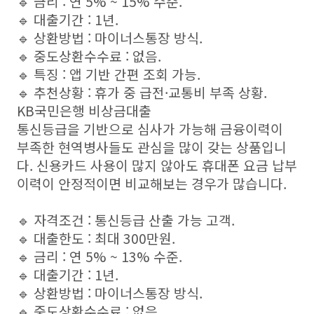
🔹 금리 : 연 5% ~ 15% 수준.
🔹 대출기간 : 1년.
🔹 상환방법 : 마이너스통장 방식.
🔹 중도상환수수료 : 없음.
🔹 특징 : 앱 기반 간편 조회 가능.
🔹 추천상황 : 휴가 중 급전·교통비 부족 상황.
KB국민은행 비상금대출
통신등급을 기반으로 심사가 가능해 금융이력이
부족한 현역병사들도 관심을 많이 갖는 상품입니
다. 신용카드 사용이 많지 않아도 휴대폰 요금 납부
이력이 안정적이면 비교해보는 경우가 많습니다.
🔹 자격조건 : 통신등급 산출 가능 고객.
🔹 대출한도 : 최대 300만원.
🔹 금리 : 연 5% ~ 13% 수준.
🔹 대출기간 : 1년.
🔹 상환방법 : 마이너스통장 방식.
🔹 중도상환수수료 : 없음.