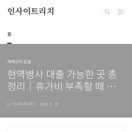
본문 바로가기
인사이트리치
홈
카테고리 없음
현역병사 대출 가능한 곳 총
정리│휴가비 부족할 때 유용
한 상품
by 인사이트리치
2026. 5. 20.