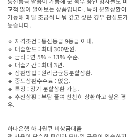
통신등급 활용이 가능해 군 복무 중인 병사들도 비
교적 많이 알아보는 상품입니다. 특히 분할상환이
가능해 매달 조금씩 나눠 갚고 싶은 경우 관심도가
높습니다.
🔹 자격조건 : 통신등급 9등급 이내.
🔹 대출한도 : 최대 300만원.
🔹 금리 : 연 5% ~ 13% 수준.
🔹 대출기간 : 최대 3년.
🔹 상환방법 : 원리금균등분할상환.
🔹 중도상환수수료 : 없음.
🔹 특징 : 장기 분할상환 가능.
🔹 추천상황 : 부담 줄여 천천히 상환하고 싶은 경
우.
하나은행 하나원큐 비상금대출
앱 사용이 단순한 편이라 모바일 금융이 익숙하지