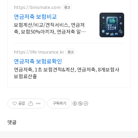
https://binsmate.com
광고
연금저축 보험비교
보험계산/비교/견적서비스, 연금저
축, 보험50%아끼자, 연금저축 알뜰
살뜰 가성비 보험 찾기, 보험 가입의
시작은 내보험료계산이 먼저!
https://life-insurance.kr
광고
연금저축 보험료확인
연금저축, 1초 보험견적&계산, 연금저축, 8개보험사
보험료산출
공감
구독하기
댓글