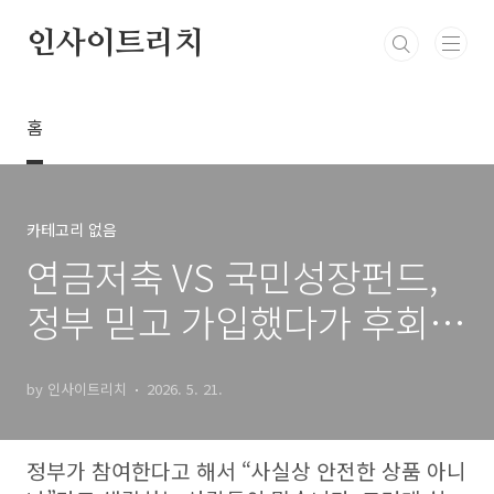
본문 바로가기
인사이트리치
홈
카테고리 없음
연금저축 VS 국민성장펀드,
정부 믿고 가입했다가 후회하
는 이유
by 인사이트리치
2026. 5. 21.
정부가 참여한다고 해서 “사실상 안전한 상품 아니