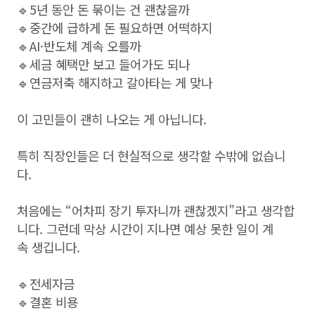
🔹5년 동안 돈 묶이는 건 괜찮을까
🔹중간에 급하게 돈 필요하면 어떡하지
🔹AI·반도체 계속 오를까
🔹세금 혜택만 보고 들어가도 되나
🔹연금저축 해지하고 갈아타는 게 맞나
이 고민들이 괜히 나오는 게 아닙니다.
특히 직장인들은 더 현실적으로 생각할 수밖에 없습니
다.
처음에는 “어차피 장기 투자니까 괜찮겠지”라고 생각합
니다. 그런데 막상 시간이 지나면 예상 못한 일이 계
속 생깁니다.
🔹전세자금
🔹결혼 비용