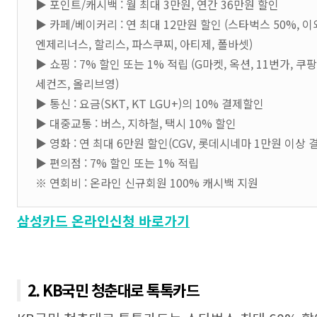
▶ 포인트/캐시백 : 월 최대 3만원, 연간 36만원 할인
▶ 카페/베이커리 : 연 최대 12만원 할인 (스타벅스 50%, 이
엔제리너스, 할리스, 파스쿠찌, 아티제, 폴바셋)
▶ 쇼핑 : 7% 할인 또는 1% 적립 (G마켓, 옥션, 11번가, 쿠
세컨즈, 올리브영)
▶ 통신 : 요금(SKT, KT LGU+)의 10% 결제할인
▶ 대중교통 : 버스, 지하철, 택시 10% 할인
▶ 영화 : 연 최대 6만원 할인(CGV, 롯데시네마 1만원 이상 
▶ 편의점 : 7% 할인 또는 1% 적립
※ 연회비 : 온라인 신규회원 100% 캐시백 지원
삼성카드 온라인신청 바로가기
2. KB국민 청춘대로 톡톡카드