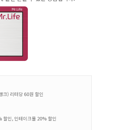
일뱅크) 리터당 60원 할인
10% 할인, 인테이크몰 20% 할인