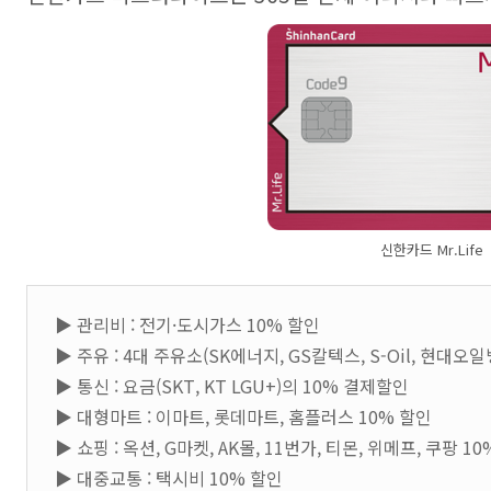
신한카드 Mr.Life
▶ 관리비 : 전기·도시가스 10% 할인
▶ 주유 : 4대 주유소(SK에너지, GS칼텍스, S-Oil, 현대오
▶ 통신 : 요금(SKT, KT LGU+)의 10% 결제할인
▶ 대형마트 : 이마트, 롯데마트, 홈플러스 10% 할인
▶ 쇼핑 : 옥션, G마켓, AK몰, 11번가, 티몬, 위메프, 쿠팡 
▶ 대중교통 : 택시비 10% 할인