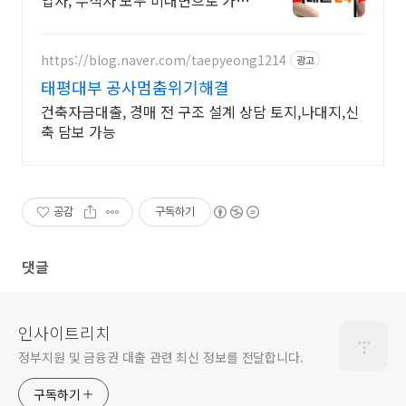
업자, 무직자 모두 비대면으로 가능
한 대출24
https://blog.naver.com/taepyeong1214
광고
태평대부 공사멈춤위기해결
건축자금대출, 경매 전 구조 설계 상담 토지,나대지,신
축 담보 가능
공감
구독하기
댓글
인사이트리치
정부지원 및 금융권 대출 관련 최신 정보를 전달합니다.
구독하기