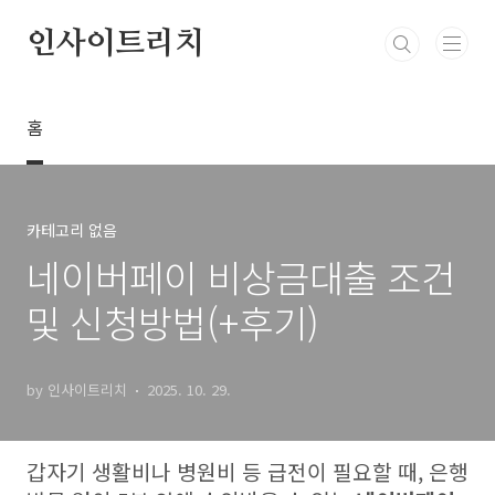
본문 바로가기
인사이트리치
홈
카테고리 없음
네이버페이 비상금대출 조건
및 신청방법(+후기)
by 인사이트리치
2025. 10. 29.
갑자기 생활비나 병원비 등 급전이 필요할 때, 은행